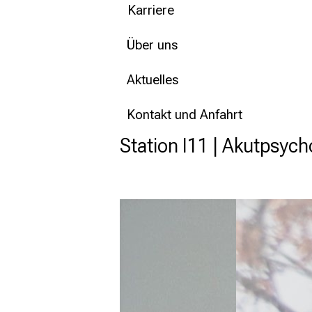
Karriere
Über uns
Aktuelles
Kontakt und Anfahrt
Station I11 | Akutpsyc