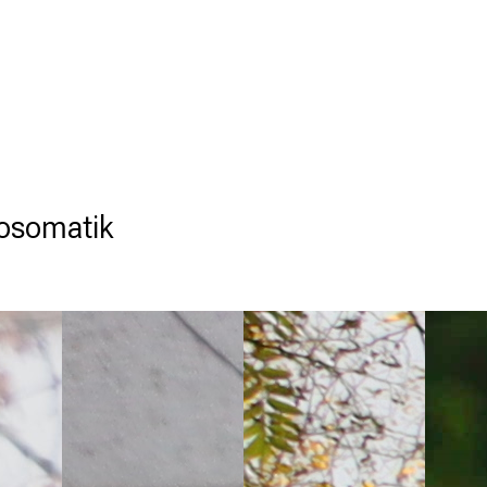
hosomatik