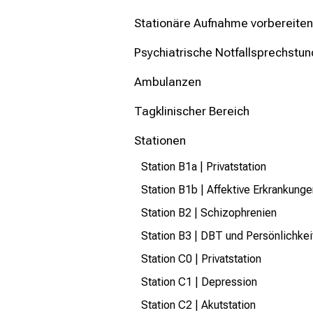
mehr Informationen
Stationäre Aufnahme vorbereiten
Schließen
Psychiatrische Notfallsprechstu
Ambulanzen
Tagklinischer Bereich
Stationen
Station B1a | Privatstation
Station B1b | Affektive Erkrankunge
Station B2 | Schizophrenien
Station B3 | DBT und Persönlichke
Station C0 | Privatstation
Station C1 | Depression
Station C2 | Akutstation