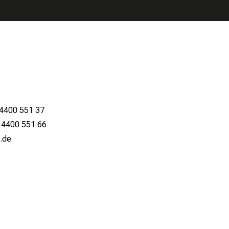
 4400 551 37
9 4400 551 66
 mi