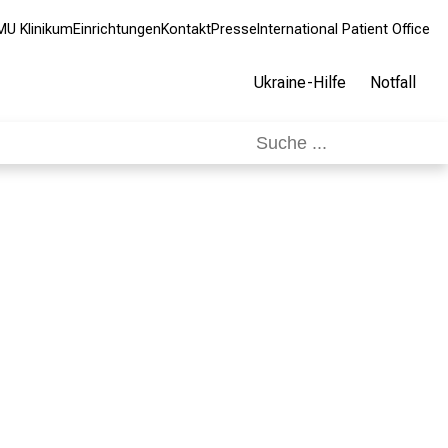
MU Klinikum
Einrichtungen
Kontakt
Presse
International Patient Office
Ukraine-Hilfe
Notfall