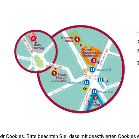
D
B
r Cookies. Bitte beachten Sie, dass mit deaktivierten Cookies e