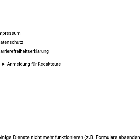
Impressum
atenschutz
arrierefreiheitserklärung
Anmeldung für Redakteure
inige Dienste nicht mehr funktionieren (z.B. Formulare absenden