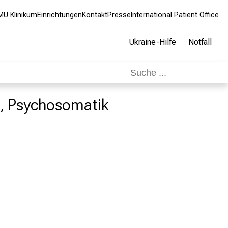
MU Klinikum
Einrichtungen
Kontakt
Presse
International Patient Office
Ukraine-Hilfe
Notfall
ie, Psychosomatik